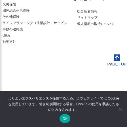
火災保険
団体総合生活保険
総合新着情報
その他保険
サイトマップ
ライフプランニング（生活設計）サービス
個人情報の取扱について
事故の連絡先
Q&A
勧誘方針
よりよいエクスペリエンスを提供するため、当ウェブサイトでは Cookie
を使用しています。引き続き閲覧する場合、Cookie の使用を承諾したも
のとみなされます。
OK